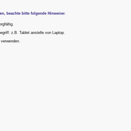
n, beachte bitte folgende Hinweise:
gfältig.
riff: z.B. Tablet anstelle von Laptop.
u verwenden.