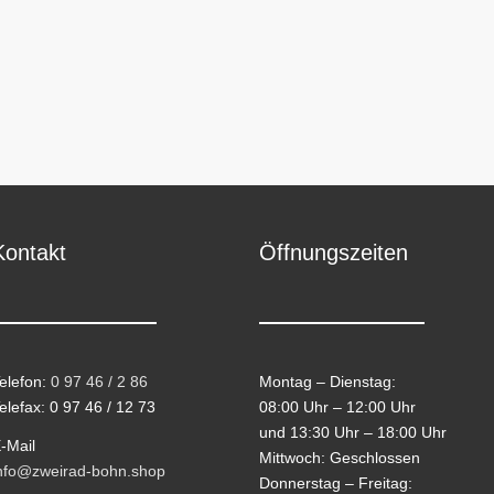
Kontakt
Öffnungszeiten
elefon:
0 97 46 / 2 86
Montag – Dienstag:
elefax: 0 97 46 / 12 73
08:00 Uhr – 12:00 Uhr
und 13:30 Uhr – 18:00 Uhr
-Mail
Mittwoch: Geschlossen
nfo@zweirad-bohn.shop
Donnerstag – Freitag: