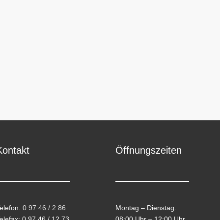
Kontakt
Öffnungszeiten
elefon:
0 97 46 / 2 86
Montag – Dienstag:
elefax: 0 97 46 / 12 73
08:00 Uhr – 12:00 Uhr