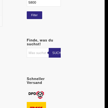
00 €.
Filter
Finde, was du
suchst!
SUCHE STARTEN
Schneller
Versand