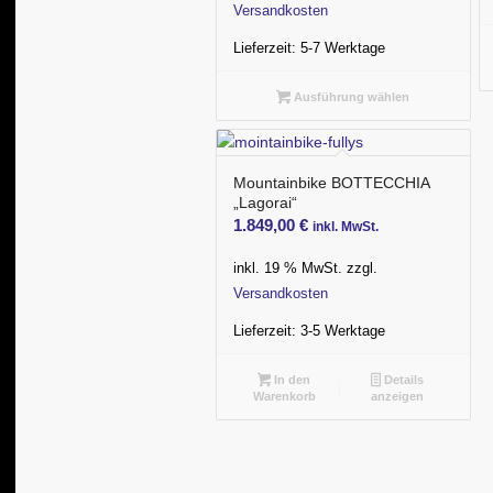
Versandkosten
Lieferzeit:
5-7 Werktage
Ausführung wählen
Mountainbike BOTTECCHIA
„Lagorai“
1.849,00
€
inkl. MwSt.
inkl. 19 % MwSt.
zzgl.
Versandkosten
Lieferzeit:
3-5 Werktage
In den
Details
Warenkorb
anzeigen