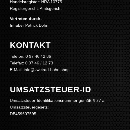
Handelsregister: HRA 10775
Registergericht: Amtsgericht
Vertreten durch:
Inhaber Patrick Bohn
KONTAKT
Telefon: 0 97 46 / 2 86
Telefax: 0 97 46 / 12 73
E-Mail: info@zweirad-bohn.shop
UMSATZSTEUER-ID
Umsatzsteuer-Identifikationsnummer gemäß § 27 a
Umsatzsteuergesetz:
DE459607595