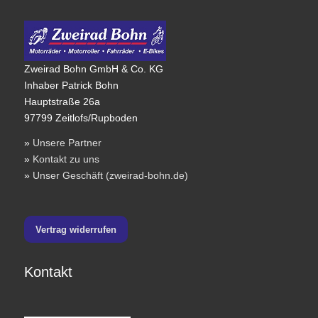
Zweirad Bohn GmbH & Co. KG
Inhaber Patrick Bohn
Hauptstraße 26a
97799 Zeitlofs/Rupboden
»
Unsere Partner
»
Kontakt zu uns
»
Unser Geschäft (zweirad-bohn.de)
Vertrag widerrufen
Kontakt