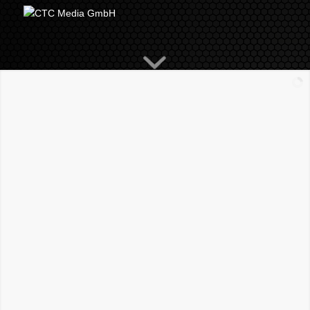
Fahrräder und E-Bikes