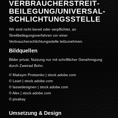
VERBRAUCHER­STREIT­
BEILEGUNG/UNIVERSAL­
SCHLICHTUNGS­STELLE
Wir sind nicht bereit oder verpflichtet, an
Streitbeilegungsverfahren vor einer
Verbraucherschlichtungsstelle teilzunehmen.
Bildquellen
Bilder privat, Nutzung nur mit schriftlicher Genehmigung
durch Zweirad Bohn.
© Maksym Protsenko | stock.adobe.com
© Leart | stock.adobe.com
© lassedesignen | stock.adobe.com
© Alex | stock.adobe.com
© pixabay
Umsetzung & Design