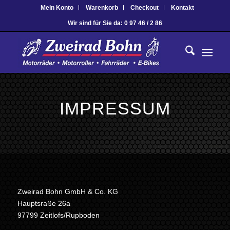
Mein Konto
Warenkorb
Checkout
Kontakt
Wir sind für Sie da: 0 97 46 / 2 86
IMPRESSUM
Zweirad Bohn GmbH & Co. KG
Hauptsraße 26a
97799 Zeitlofs/Rupboden