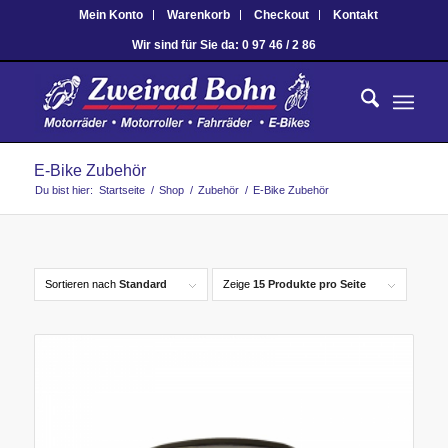
Mein Konto
Warenkorb
Checkout
Kontakt
Wir sind für Sie da: 0 97 46 / 2 86
E-Bike Zubehör
Du bist hier:
Startseite
/
Shop
/
Zubehör
/
E-Bike Zubehör
Sortieren nach
Standard
Zeige
15 Produkte pro Seite