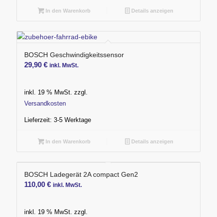
In den Warenkorb
Details anzeigen
BOSCH Geschwindigkeitssensor
29,90
€
inkl. MwSt.
inkl. 19 % MwSt.
zzgl.
Versandkosten
Lieferzeit:
3-5 Werktage
In den Warenkorb
Details anzeigen
BOSCH Ladegerät 2A compact Gen2
110,00
€
inkl. MwSt.
inkl. 19 % MwSt.
zzgl.