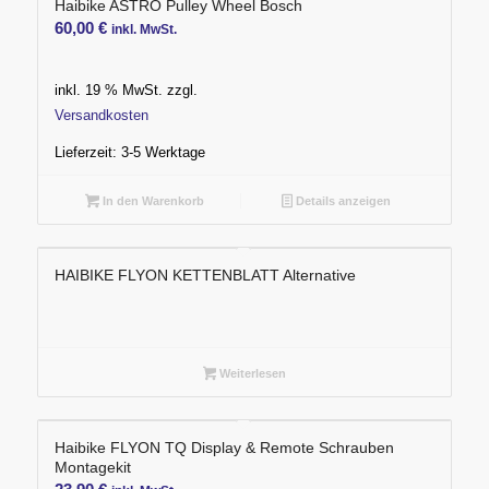
Haibike ASTRO Pulley Wheel Bosch
60,00
€
inkl. MwSt.
inkl. 19 % MwSt.
zzgl.
Versandkosten
Lieferzeit:
3-5 Werktage
In den Warenkorb
Details anzeigen
HAIBIKE FLYON KETTENBLATT Alternative
Weiterlesen
Haibike FLYON TQ Display & Remote Schrauben
Montagekit