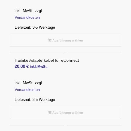
Preis
Preis
war:
ist:
inkl. MwSt.
zzgl.
788,97 €
725,00 €.
Versandkosten
Lieferzeit:
3-5 Werktage
Ausführung wählen
Haibike Adapterkabel für eConnect
20,00
€
inkl. MwSt.
inkl. MwSt.
zzgl.
Versandkosten
Lieferzeit:
3-5 Werktage
Ausführung wählen