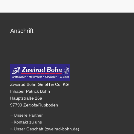
Anschrift
Zweirad Bohn GmbH & Co. KG
Inhaber Patrick Bohn
Hauptstraße 26a
97799 Zeitlofs/Rupboden
»
Unsere Partner
»
Kontakt zu uns
»
Unser Geschäft (zweirad-bohn.de)