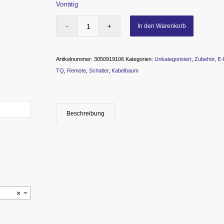
Vorrätig
In den Warenkorb
Artikelnummer:
3050919106
Kategorien:
Unkategorisiert
,
Zubehör
,
E-
TQ
,
Remote
,
Schalter
,
Kabelbaum
Beschreibung
×