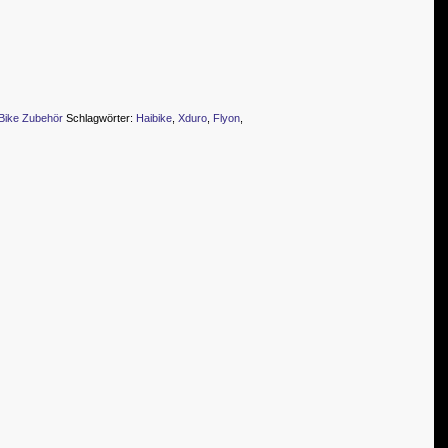
Bike Zubehör
Schlagwörter:
Haibike
,
Xduro
,
Flyon
,