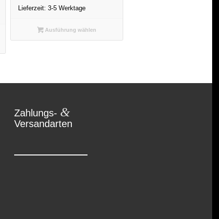
Lieferzeit:
3-5 Werktage
Ausführung wählen
&
Zahlungs-
Versandarten