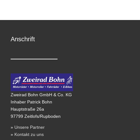
Anschrift
Zweirad Bohn GmbH & Co. KG
Inhaber Patrick Bohn
Hauptstraße 26a
97799 Zeitlofs/Rupboden
»
Unsere Partner
»
Kontakt zu uns