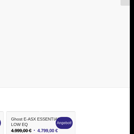
Ghost E-ASX ESSENTIAL
Angebot!
LOW EQ
Ursprünglicher
Aktueller
4.999,00
€
4.799,00
€