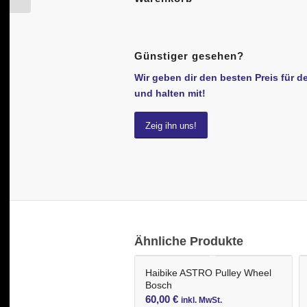
Günstiger gesehen?
Wir geben dir den besten Preis für d
und halten mit!
Zeig ihn uns!
Ähnliche Produkte
Haibike ASTRO Pulley Wheel
Bosch
60,00
€
inkl. MwSt.