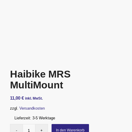
Haibike MRS
MultiMount
11,00
€
inkl. MwSt.
zzgl.
Versandkosten
Lieferzeit:
3-5 Werktage
In den Warenkorb