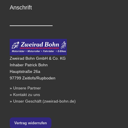
Anschrift
Zweirad Bohn GmbH & Co. KG
Inhaber Patrick Bohn
Hauptstraße 26a
97799 Zeitlofs/Rupboden
»
Unsere Partner
»
Kontakt zu uns
»
Unser Geschäft (zweirad-bohn.de)
Vertrag widerrufen