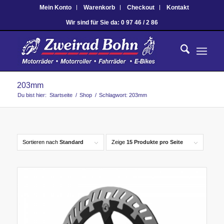
Mein Konto
Warenkorb
Checkout
Kontakt
Wir sind für Sie da: 0 97 46 / 2 86
203mm
Du bist hier:
Startseite
/
Shop
/
Schlagwort: 203mm
Sortieren nach
Standard
Zeige
15 Produkte pro Seite