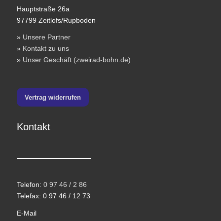
Hauptstraße 26a
97799 Zeitlofs/Rupboden
»
Unsere Partner
»
Kontakt zu uns
»
Unser Geschäft (zweirad-bohn.de)
Vertrag widerrufen
Kontakt
Telefon:
0 97 46 / 2 86
Telefax: 0 97 46 / 12 73
E-Mail