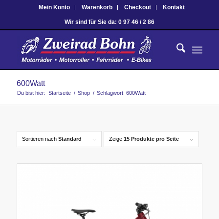
Mein Konto
Warenkorb
Checkout
Kontakt
Wir sind für Sie da: 0 97 46 / 2 86
600Watt
Du bist hier:
Startseite
/
Shop
/
Schlagwort: 600Watt
Sortieren nach
Standard
Zeige
15 Produkte pro Seite