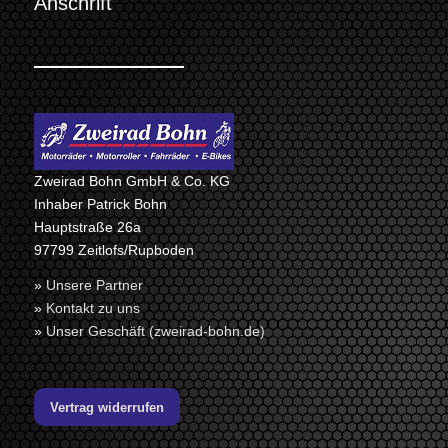
Anschrift
Zweirad Bohn GmbH & Co. KG
Inhaber Patrick Bohn
Hauptstraße 26a
97799 Zeitlofs/Rupboden
»
Unsere Partner
»
Kontakt zu uns
»
Unser Geschäft (zweirad-bohn.de)
Vertrag widerrufen