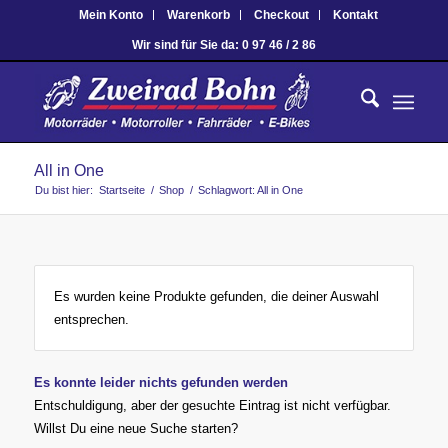
Mein Konto
Warenkorb
Checkout
Kontakt
Wir sind für Sie da: 0 97 46 / 2 86
All in One
Du bist hier:
Startseite
/
Shop
/
Schlagwort: All in One
Es wurden keine Produkte gefunden, die deiner Auswahl
entsprechen.
Es konnte leider nichts gefunden werden
Entschuldigung, aber der gesuchte Eintrag ist nicht verfügbar.
Willst Du eine neue Suche starten?