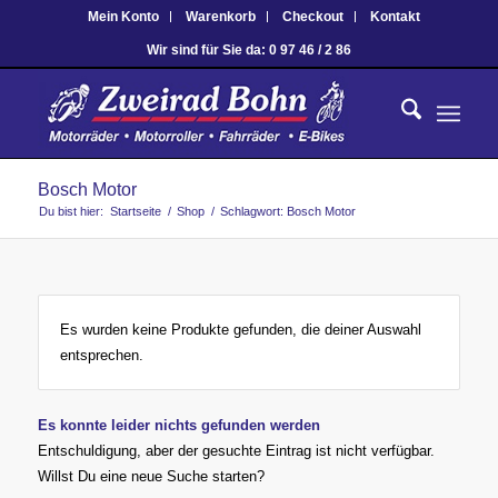
Mein Konto
Warenkorb
Checkout
Kontakt
Wir sind für Sie da: 0 97 46 / 2 86
Bosch Motor
Du bist hier:
Startseite
/
Shop
/
Schlagwort: Bosch Motor
Es wurden keine Produkte gefunden, die deiner Auswahl
entsprechen.
Es konnte leider nichts gefunden werden
Entschuldigung, aber der gesuchte Eintrag ist nicht verfügbar.
Willst Du eine neue Suche starten?