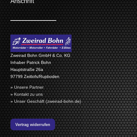
Anschrift
Zweirad Bohn GmbH & Co. KG
Inhaber Patrick Bohn
Hauptstraße 26a
97799 Zeitlofs/Rupboden
»
Unsere Partner
»
Kontakt zu uns
»
Unser Geschäft (zweirad-bohn.de)
Vertrag widerrufen