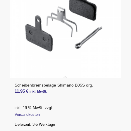
Scheibenbremsbeläge Shimano B05S org.
11,95
€
inkl. MwSt.
inkl. 19 % MwSt.
zzgl.
Versandkosten
Lieferzeit:
3-5 Werktage