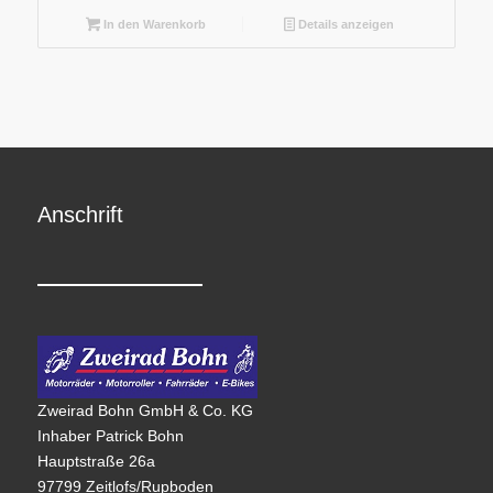
In den Warenkorb
Details anzeigen
Anschrift
Zweirad Bohn GmbH & Co. KG
Inhaber Patrick Bohn
Hauptstraße 26a
97799 Zeitlofs/Rupboden