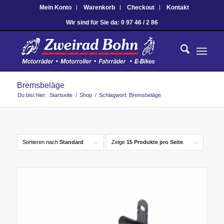
Mein Konto
Warenkorb
Checkout
Kontakt
Wir sind für Sie da: 0 97 46 / 2 86
Bremsbeläge
Du bist hier:
Startseite
/
Shop
/
Schlagwort: Bremsbeläge
Sortieren nach
Standard
Zeige
15 Produkte pro Seite