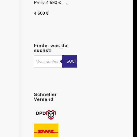
Preis:
4.590 €
—
4.600 €
Finde, was du
suchst!
SUCHE STARTEN
Schneller
Versand