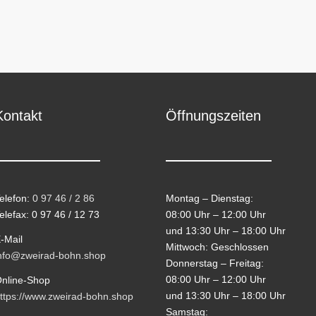
Kontakt
Öffnungszeiten
elefon:
0 97 46 / 2 86
Montag – Dienstag:
elefax: 0 97 46 / 12 73
08:00 Uhr – 12:00 Uhr
und 13:30 Uhr – 18:00 Uhr
-Mail
Mittwoch: Geschlossen
nfo@zweirad-bohn.shop
Donnerstag – Freitag:
08:00 Uhr – 12:00 Uhr
nline-Shop
und 13:30 Uhr – 18:00 Uhr
ttps://www.zweirad-bohn.shop
Samstag: