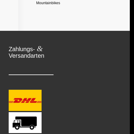
Mountainbikes
&
Zahlungs-
Versandarten