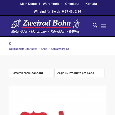
Mein Konto
Warenkorb
Checkout
Kontakt
Wir sind für Sie da: 0 97 46 / 2 86
Kit
Du bist hier:
Startseite
/
Shop
/
Schlagwort: Kit
Sortieren nach
Standard
Zeige
15 Produkte pro Seite