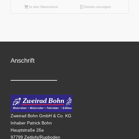
In den Warenkorb
Details anzeigen
Anschrift
Zweirad Bohn GmbH & Co. KG
Inhaber Patrick Bohn
Hauptstraße 26a
97799 Zeitlofs/Rupboden