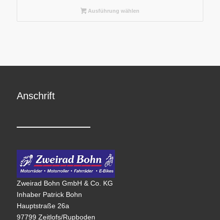
Ausführung wählen
Anschrift
Zweirad Bohn GmbH & Co. KG
Inhaber Patrick Bohn
Hauptstraße 26a
97799 Zeitlofs/Rupboden