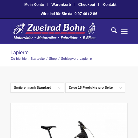
Mein Konto
Warenkorb
Checkout
Kontakt
Wir sind für Sie da: 0 97 46 / 2 86
Lapierre
Du bist hier:
Startseite
/
Shop
/
Schlagwort: Lapierre
Sortieren nach
Standard
Zeige
15 Produkte pro Seite