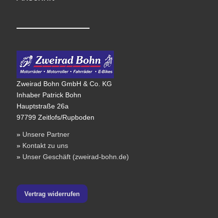
Zweirad Bohn GmbH & Co. KG
Inhaber Patrick Bohn
Hauptstraße 26a
97799 Zeitlofs/Rupboden
»
Unsere Partner
»
Kontakt zu uns
»
Unser Geschäft (zweirad-bohn.de)
Vertrag widerrufen