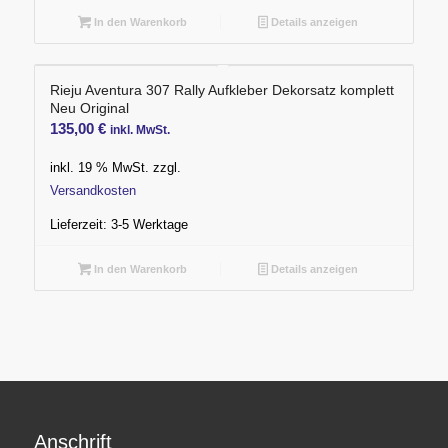
In den Warenkorb
Details anzeigen
Rieju Aventura 307 Rally Aufkleber Dekorsatz komplett
Neu Original
135,00
€
inkl. MwSt.
inkl. 19 % MwSt.
zzgl.
Versandkosten
Lieferzeit:
3-5 Werktage
In den Warenkorb
Details anzeigen
Anschrift