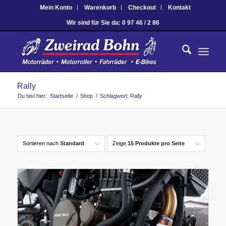
Mein Konto
Warenkorb
Checkout
Kontakt
Wir sind für Sie da: 0 97 46 / 2 86
Rally
Du bist hier:
Startseite
/
Shop
/
Schlagwort: Rally
Sortieren nach
Standard
Zeige
15 Produkte pro Seite