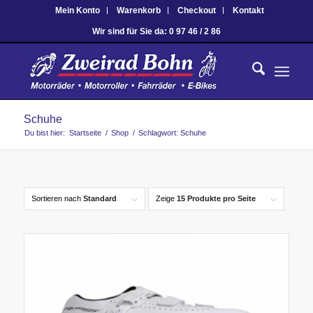
Mein Konto
Warenkorb
Checkout
Kontakt
Wir sind für Sie da: 0 97 46 / 2 86
Schuhe
Du bist hier:
Startseite
/
Shop
/
Schlagwort: Schuhe
Sortieren nach
Standard
Zeige
15 Produkte pro Seite