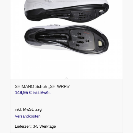
SHIMANO Schuh „SH-WRP5“
149,95
€
inkl. MwSt.
inkl. MwSt.
zzgl.
Versandkosten
Lieferzeit:
3-5 Werktage