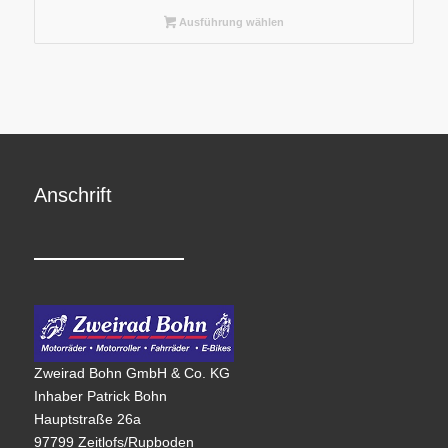
Ausführung wählen
Anschrift
Zweirad Bohn GmbH & Co. KG
Inhaber Patrick Bohn
Hauptstraße 26a
97799 Zeitlofs/Rupboden