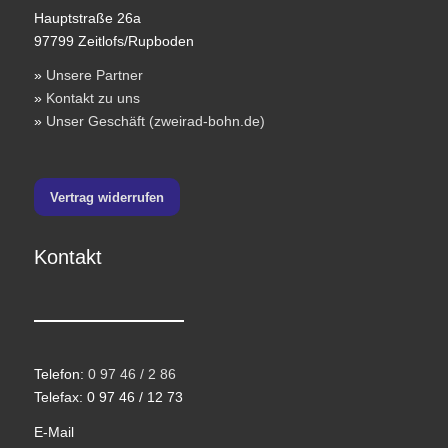
Hauptstraße 26a
97799 Zeitlofs/Rupboden
»
Unsere Partner
»
Kontakt zu uns
»
Unser Geschäft (zweirad-bohn.de)
Vertrag widerrufen
Kontakt
Telefon:
0 97 46 / 2 86
Telefax: 0 97 46 / 12 73
E-Mail