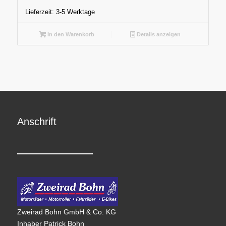
Lieferzeit:
3-5 Werktage
In den Warenkorb
Details anzeigen
Anschrift
Zweirad Bohn GmbH & Co. KG
Inhaber Patrick Bohn