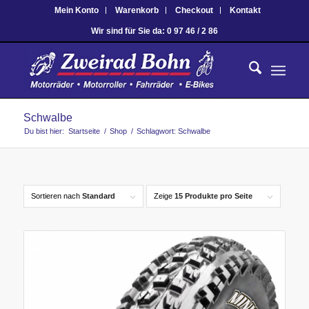
Mein Konto
Warenkorb
Checkout
Kontakt
Wir sind für Sie da: 0 97 46 / 2 86
Schwalbe
Du bist hier:
Startseite
/
Shop
/
Schlagwort: Schwalbe
Sortieren nach
Standard
Zeige
15 Produkte pro Seite