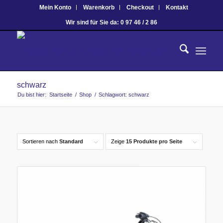
Mein Konto
Warenkorb
Checkout
Kontakt
Wir sind für Sie da: 0 97 46 / 2 86
schwarz
Du bist hier:
Startseite
/
Shop
/
Schlagwort: schwarz
Sortieren nach
Standard
Zeige
15 Produkte pro Seite