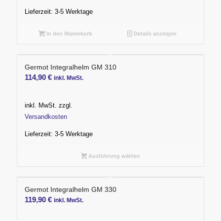
Lieferzeit:
3-5 Werktage
In den Warenkorb
Details anzeigen
Germot Integralhelm GM 310
114,90
€
inkl. MwSt.
inkl. MwSt.
zzgl.
Versandkosten
Lieferzeit:
3-5 Werktage
Ausführung wählen
Germot Integralhelm GM 330
119,90
€
inkl. MwSt.