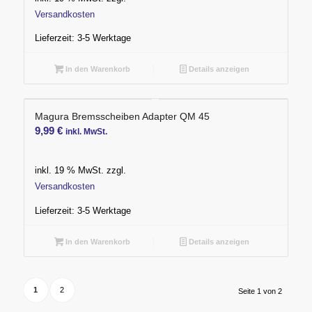
67,90 €
58,00 €.
Versandkosten
Lieferzeit:
3-5 Werktage
In den Warenkorb
Details anzeigen
Magura Bremsscheiben Adapter QM 45
9,99
€
inkl. MwSt.
inkl. 19 % MwSt.
zzgl.
Versandkosten
Lieferzeit:
3-5 Werktage
In den Warenkorb
Details anzeigen
1
2
Seite 1 von 2