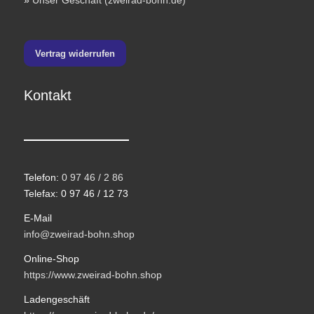
»
Unser Geschäft (zweirad-bohn.de)
Vertrag widerrufen
Kontakt
Telefon:
0 97 46 / 2 86
Telefax: 0 97 46 / 12 73
E-Mail
info@zweirad-bohn.shop
Online-Shop
https://www.zweirad-bohn.shop
Ladengeschäft