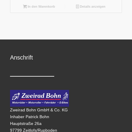
In den Warenkorb
Details anzeigen
Anschrift
Zweirad Bohn GmbH & Co. KG
Inhaber Patrick Bohn
Hauptstraße 26a
97799 Zeitlofs/Rupboden