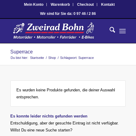
Mein Konto
Warenkorb
Checkout
Kontakt
Wir sind für Sie da: 0 97 46 / 2 86
Superrace
Du bist hier:
Startseite
/
Shop
/
Schlagwort: Superrace
Es wurden keine Produkte gefunden, die deiner Auswahl
entsprechen.
Es konnte leider nichts gefunden werden
Entschuldigung, aber der gesuchte Eintrag ist nicht verfügbar.
Willst Du eine neue Suche starten?