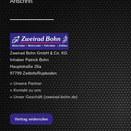
Anschrift
Zweirad Bohn GmbH & Co. KG
Inhaber Patrick Bohn
Hauptstraße 26a
97799 Zeitlofs/Rupboden
»
Unsere Partner
»
Kontakt zu uns
»
Unser Geschäft (zweirad-bohn.de)
Vertrag widerrufen