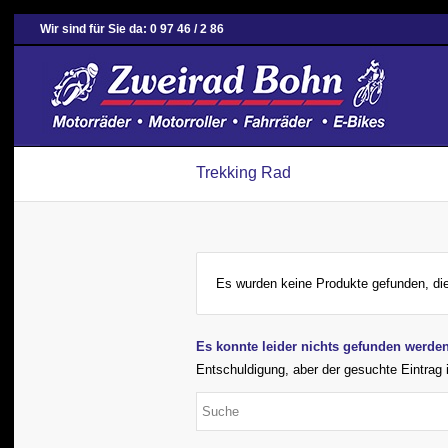
Wir sind für Sie da: 0 97 46 / 2 86
Trekking Rad
Es wurden keine Produkte gefunden, di
Es konnte leider nichts gefunden werde
Entschuldigung, aber der gesuchte Eintrag i