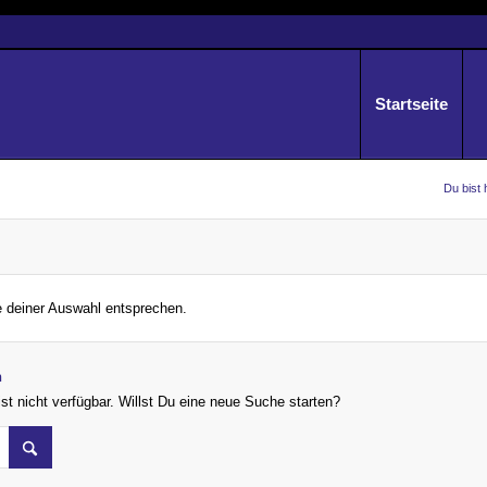
Startseite
Du bist 
e deiner Auswahl entsprechen.
n
st nicht verfügbar. Willst Du eine neue Suche starten?