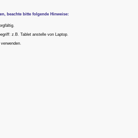
n, beachte bitte folgende Hinweise:
gfältig.
riff: z.B. Tablet anstelle von Laptop.
u verwenden.