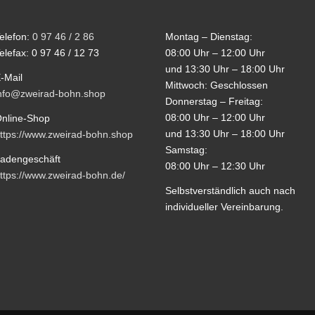
elefon:
0 97 46 / 2 86
Montag – Dienstag:
elefax: 0 97 46 / 12 73
08:00 Uhr – 12:00 Uhr
und 13:30 Uhr – 18:00 Uhr
-Mail
Mittwoch: Geschlossen
nfo@zweirad-bohn.shop
Donnerstag – Freitag:
08:00 Uhr – 12:00 Uhr
nline-Shop
und 13:30 Uhr – 18:00 Uhr
ttps://www.zweirad-bohn.shop
Samstag:
adengeschäft
08:00 Uhr – 12:30 Uhr
ttps://www.zweirad-bohn.de/
Selbstverständlich auch nach
individueller Vereinbarung.