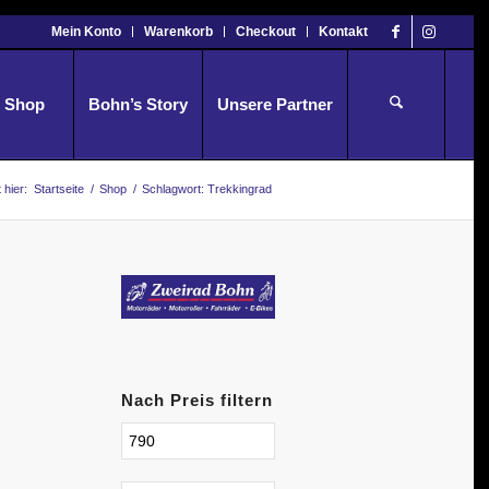
Mein Konto
Warenkorb
Checkout
Kontakt
Shop
Bohn’s Story
Unsere Partner
 hier:
Startseite
/
Shop
/
Schlagwort: Trekkingrad
Nach Preis filtern