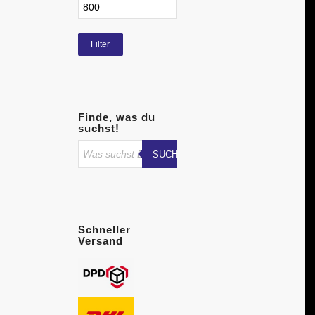
Filter
Finde, was du
suchst!
SUCHE STARTEN
Schneller
Versand