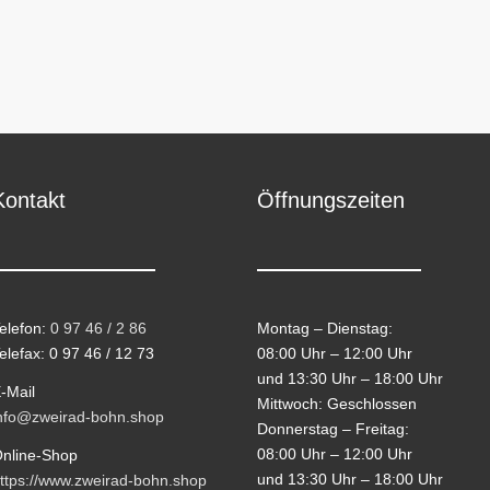
Kontakt
Öffnungszeiten
elefon:
0 97 46 / 2 86
Montag – Dienstag:
elefax: 0 97 46 / 12 73
08:00 Uhr – 12:00 Uhr
und 13:30 Uhr – 18:00 Uhr
-Mail
Mittwoch: Geschlossen
nfo@zweirad-bohn.shop
Donnerstag – Freitag:
08:00 Uhr – 12:00 Uhr
nline-Shop
und 13:30 Uhr – 18:00 Uhr
ttps://www.zweirad-bohn.shop