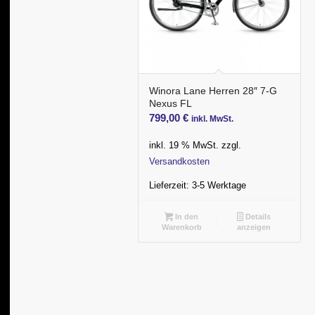
Winora Lane Herren 28″ 7-G
Nexus FL
799,00
€
inkl. MwSt.
inkl. 19 % MwSt.
zzgl.
Versandkosten
Lieferzeit:
3-5 Werktage
In den
Details
Warenkorb
anzeigen