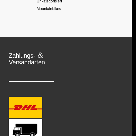
Unkategorisiert
Mountainbikes
&
Zahlungs-
Versandarten