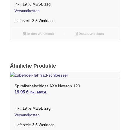
war:
ist:
inkl. 19 % MwSt.
zzgl.
265,00 €
225,00 €.
Versandkosten
Lieferzeit:
3-5 Werktage
In den Warenkorb
Details anzeigen
Ähnliche Produkte
Spiralkabelschloss AXA Newton 120
19,95
€
inkl. MwSt.
inkl. 19 % MwSt.
zzgl.
Versandkosten
Lieferzeit:
3-5 Werktage