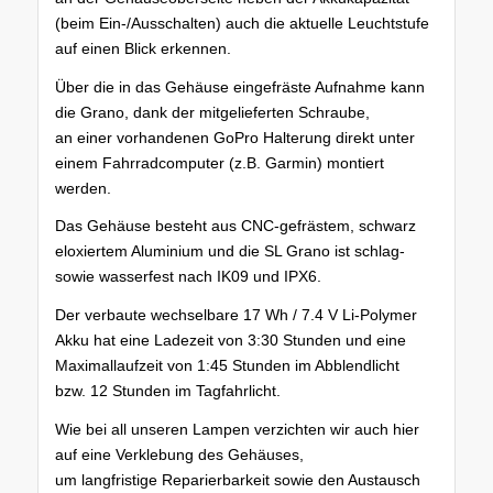
(beim Ein-/Ausschalten) auch die aktuelle Leuchtstufe
auf einen Blick erkennen.
Über die in das Gehäuse eingefräste Aufnahme kann
die Grano, dank der mitgelieferten Schraube,
an einer vorhandenen GoPro Halterung direkt unter
einem Fahrradcomputer (z.B. Garmin) montiert
werden.
Das Gehäuse besteht aus CNC-gefrästem, schwarz
eloxiertem Aluminium und die SL Grano ist schlag-
sowie wasserfest nach IK09 und IPX6.
Der verbaute wechselbare 17 Wh / 7.4 V Li-Polymer
Akku hat eine Ladezeit von 3:30 Stunden und eine
Maximallaufzeit von 1:45 Stunden im Abblendlicht
bzw. 12 Stunden im Tagfahrlicht.
Wie bei all unseren Lampen verzichten wir auch hier
auf eine Verklebung des Gehäuses,
um langfristige Reparierbarkeit sowie den Austausch