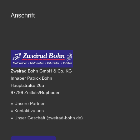
Anschrift
Zweirad Bohn GmbH & Co. KG
Inhaber Patrick Bohn
Hauptstraße 26a
97799 Zeitlofs/Rupboden
»
Unsere Partner
»
Kontakt zu uns
»
Unser Geschäft (zweirad-bohn.de)