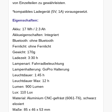
von Einzelteilen zu gewährleisten.
*kompatibles Ladegerät (5V, 1A) vorausgesetzt.
Eigenschaften:
Akku: 17 Wh / 2.3 Ah
Akkueigenschaften: Integriert
Bluetooth: ohne Bluetooth
Fernlicht: ohne Fernlicht
Gewicht: 170g
Ladezeit: 3:30 h
Lampenart: Fahrradbeleuchtung
Lampenhalterung: GoPro Halterung
Leuchtdauer: 1:45 h
Leuchtdauer Max: 12 h
Lumen: 900 Lumen
Lux: 110 Lux
Material: Aluminium CNC-gefräst (6061-T6), schwarz
eloxiert
Maße: 85 x 46 x 53 mm