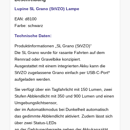
Lupine SL Grano (StVZO) Lampe
EAN: d8100
Farbe: schwarz
Technische Daten:
Produktinformationen „SL Grano (StVZO)“
Die SL Grano wurde für rasante Fahrten auf dem
Rennrad oder Gravelbike konzipiert.
Ausgestattet mit einem integrierten Akku kann die
StVZO zugelassene Grano einfach per USB-C-Port*
aufgeladen werden.
Sie verfügt über ein Tagfahrlicht mit 150 Lumen, zwei
Stufen Abblendlicht mit 350 und 900 Lumen und einen
Umgebungslichtsensor,
der im Automatikmodus bei Dunkelheit automatisch
das gedimmte Abblendlicht aktiviert. Zudem lässt sich
über zwei Status-LEDs
an der Gehäuseoberseite neben der Akkukapazität