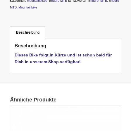
Kategorien:
Mountainbikes
,
Enduro MTB
Schlagwörter:
Enduro
,
MTB
,
Enduro
MTB
,
Mountainbike
Beschreibung
Beschreibung
Dieses Bike folgt in Kürze und ist schon bald für
Dich in unserem Shop verfügbar!
Ähnliche Produkte