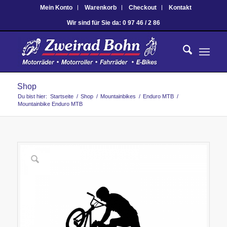
Mein Konto
Warenkorb
Checkout
Kontakt
Wir sind für Sie da: 0 97 46 / 2 86
Shop
Du bist hier:
Startseite
/
Shop
/
Mountainbikes
/
Enduro MTB
/
Mountainbike Enduro MTB