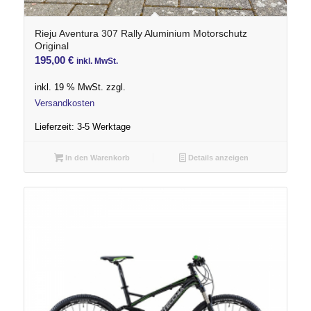
Rieju Aventura 307 Rally Aluminium Motorschutz
Original
195,00
€
inkl. MwSt.
inkl. 19 % MwSt.
zzgl.
Versandkosten
Lieferzeit:
3-5 Werktage
In den Warenkorb
Details anzeigen