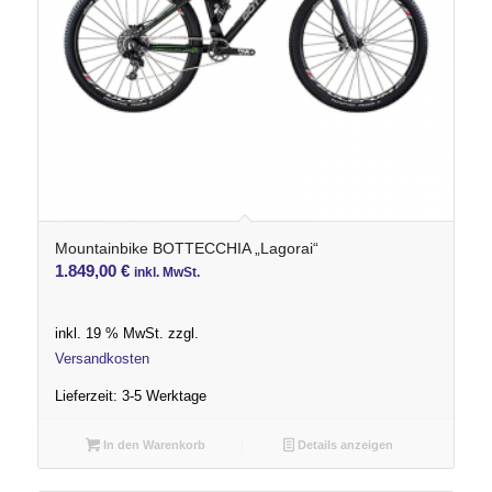
Mountainbike BOTTECCHIA „Lagorai“
1.849,00
€
inkl. MwSt.
inkl. 19 % MwSt.
zzgl.
Versandkosten
Lieferzeit:
3-5 Werktage
In den Warenkorb
Details anzeigen