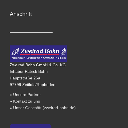
Anschrift
Zweirad Bohn GmbH & Co. KG
Inhaber Patrick Bohn
Hauptstraße 26a
97799 Zeitlofs/Rupboden
»
Unsere Partner
»
Kontakt zu uns
»
Unser Geschäft (zweirad-bohn.de)