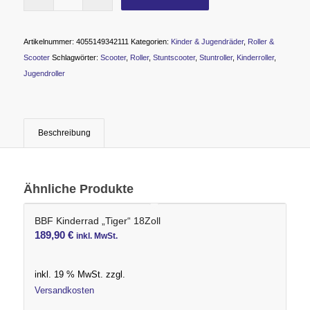
Artikelnummer:
4055149342111
Kategorien:
Kinder & Jugendräder
,
Roller &
Scooter
Schlagwörter:
Scooter
,
Roller
,
Stuntscooter
,
Stuntroller
,
Kinderroller
,
Jugendroller
Beschreibung
Ähnliche Produkte
BBF Kinderrad „Tiger“ 18Zoll
189,90
€
inkl. MwSt.
inkl. 19 % MwSt.
zzgl.
Versandkosten