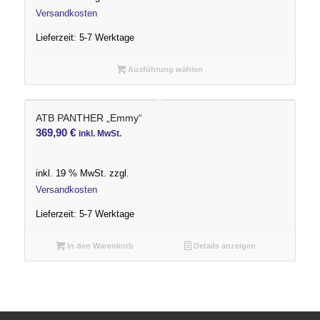
550,00 €
530,00 €.
Versandkosten
Lieferzeit:
5-7 Werktage
Ausführung wählen
ATB PANTHER „Emmy“
369,90
€
inkl. MwSt.
inkl. 19 % MwSt.
zzgl.
Versandkosten
Lieferzeit:
5-7 Werktage
In den Warenkorb
Details anzeigen