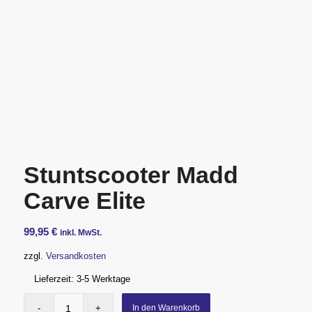
Stuntscooter Madd
Carve Elite
99,95
€
inkl. MwSt.
zzgl.
Versandkosten
Lieferzeit:
3-5 Werktage
In den Warenkorb