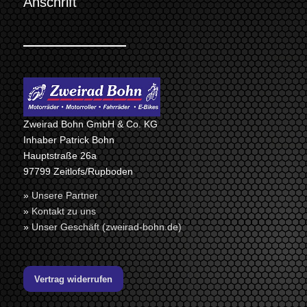
Anschrift
Zweirad Bohn GmbH & Co. KG
Inhaber Patrick Bohn
Hauptstraße 26a
97799 Zeitlofs/Rupboden
»
Unsere Partner
»
Kontakt zu uns
»
Unser Geschäft (zweirad-bohn.de)
Vertrag widerrufen