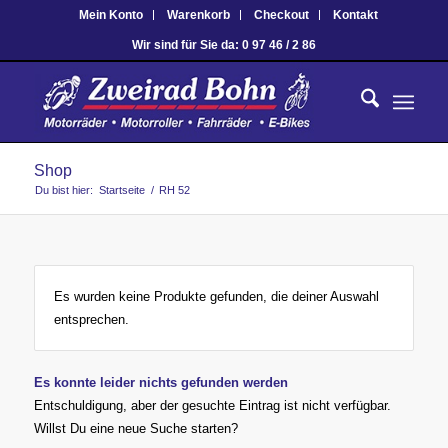
Mein Konto
Warenkorb
Checkout
Kontakt
Wir sind für Sie da: 0 97 46 / 2 86
Shop
Du bist hier:
Startseite
/
RH 52
Es wurden keine Produkte gefunden, die deiner Auswahl
entsprechen.
Es konnte leider nichts gefunden werden
Entschuldigung, aber der gesuchte Eintrag ist nicht verfügbar.
Willst Du eine neue Suche starten?