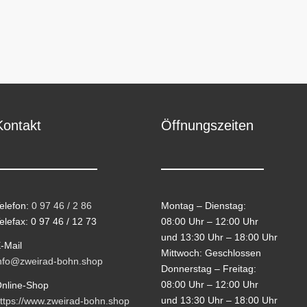
Kontakt
Öffnungszeiten
elefon:
0 97 46 / 2 86
Montag – Dienstag:
elefax: 0 97 46 / 12 73
08:00 Uhr – 12:00 Uhr
und 13:30 Uhr – 18:00 Uhr
-Mail
Mittwoch: Geschlossen
nfo@zweirad-bohn.shop
Donnerstag – Freitag:
08:00 Uhr – 12:00 Uhr
nline-Shop
und 13:30 Uhr – 18:00 Uhr
ttps://www.zweirad-bohn.shop