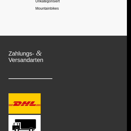
Unkategorisiert
Mountainbikes
&
Zahlungs-
Versandarten