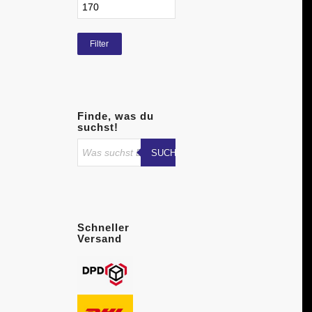
Filter
Finde, was du
suchst!
SUCHE STARTEN
Schneller
Versand