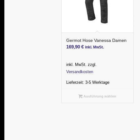
Germot Hose Vanessa Damen
169,90
€
inkl. MwSt.
inkl. MwSt.
zzgl.
Versandkosten
Lieferzeit:
3-5 Werktage
Ausführung wählen