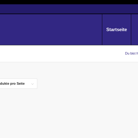
Startseite
Du bist h
dukte pro Seite