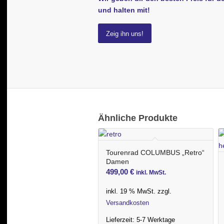
und halten mit!
Zeig ihn uns!
Ähnliche Produkte
Tourenrad COLUMBUS „Retro“
Damen
499,00
€
inkl. MwSt.
inkl. 19 % MwSt.
zzgl.
Versandkosten
Lieferzeit:
5-7 Werktage