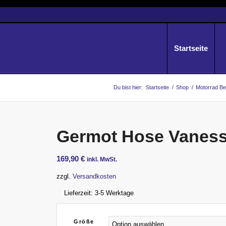
Startseite
Du bist hier:
Startseite
/
Shop
/
Motorrad Be
Germot Hose Vanes
169,90
€
inkl. MwSt.
zzgl.
Versandkosten
Lieferzeit:
3-5 Werktage
Größe