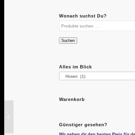
Wonach suchst Du?
Suchen
Alles im Blick
Hosen (1)
Warenkorb
Scheinwerfer AXA
Compactline 20
Günstiger gesehen?
Wir geben dir den besten Preis für d