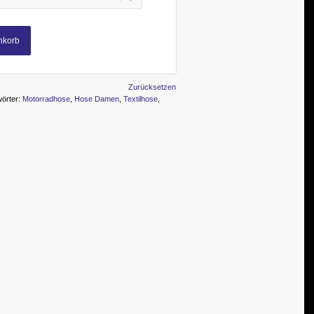
nkorb
Zurücksetzen
örter:
Motorradhose
,
Hose Damen
,
Textilhose
,