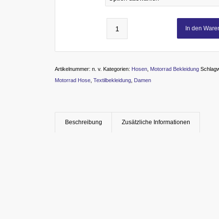
In den Ware
Artikelnummer:
n. v.
Kategorien:
Hosen
,
Motorrad Bekleidung
Schlagw
Motorrad Hose
,
Textilbekleidung
,
Damen
Beschreibung
Zusätzliche Informationen