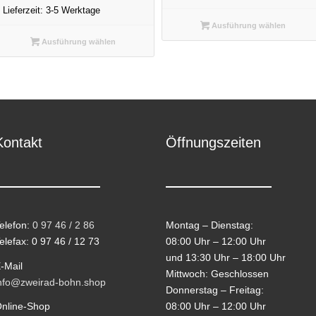
Lieferzeit:
3-5 Werktage
Ausführung wählen
Ausführung wählen
Kontakt
Öffnungszeiten
elefon:
0 97 46 / 2 86
Montag – Dienstag:
elefax: 0 97 46 / 12 73
08:00 Uhr – 12:00 Uhr
und 13:30 Uhr – 18:00 Uhr
-Mail
Mittwoch: Geschlossen
nfo@zweirad-bohn.shop
Donnerstag – Freitag:
08:00 Uhr – 12:00 Uhr
nline-Shop