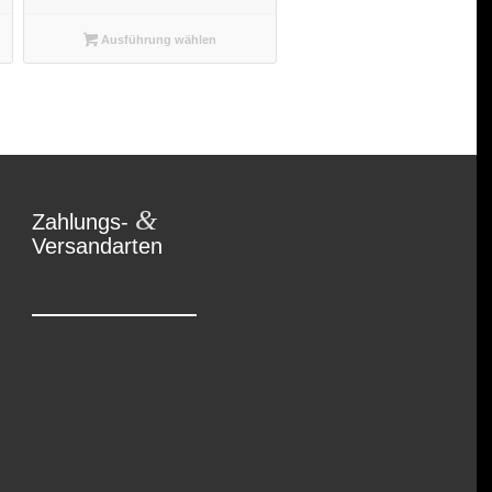
Ausführung wählen
&
Zahlungs-
Versandarten