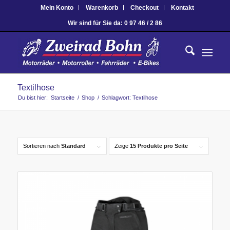
Mein Konto
Warenkorb
Checkout
Kontakt
Wir sind für Sie da: 0 97 46 / 2 86
Textilhose
Du bist hier:
Startseite
/
Shop
/
Schlagwort: Textilhose
Sortieren nach
Standard
Zeige
15 Produkte pro Seite