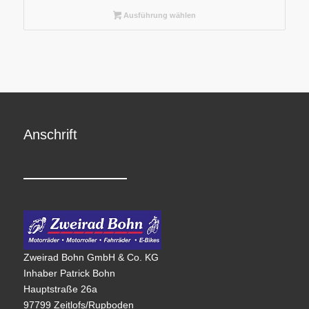
Ausführung wählen
Anschrift
Zweirad Bohn GmbH & Co. KG
Inhaber Patrick Bohn
Hauptstraße 26a
97799 Zeitlofs/Rupboden