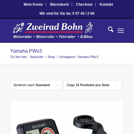
Mein Konto
Warenkorb
Checkout
Kontakt
Wir sind für Sie da: 0 97 46 / 2 86
Yamaha PWx3
Du bist hier:
Startseite
/
Shop
/
Schlagwort: Yamaha PWx3
Sortieren nach
Standard
Zeige
15 Produkte pro Seite