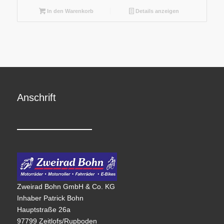
In den Warenkorb
Details anzeigen
Anschrift
Zweirad Bohn GmbH & Co. KG
Inhaber Patrick Bohn
Hauptstraße 26a
97799 Zeitlofs/Rupboden