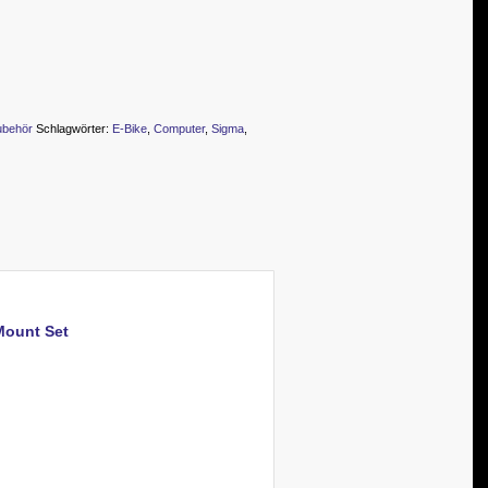
ubehör
Schlagwörter:
E-Bike
,
Computer
,
Sigma
,
Mount Set