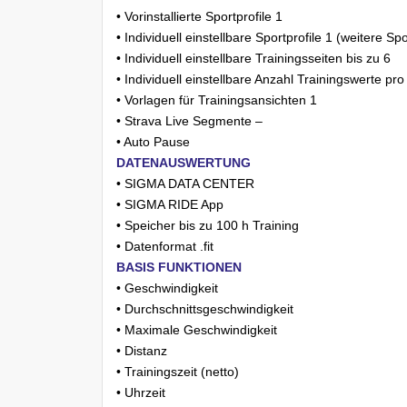
• Vorinstallierte Sportprofile 1
• Individuell einstellbare Sportprofile 1 (weitere Sp
• Individuell einstellbare Trainingsseiten bis zu 6
• Individuell einstellbare Anzahl Trainingswerte pro
• Vorlagen für Trainingsansichten 1
• Strava Live Segmente –
• Auto Pause
DATENAUSWERTUNG
• SIGMA DATA CENTER
• SIGMA RIDE App
• Speicher bis zu 100 h Training
• Datenformat .fit
BASIS FUNKTIONEN
• Geschwindigkeit
• Durchschnittsgeschwindigkeit
• Maximale Geschwindigkeit
• Distanz
• Trainingszeit (netto)
• Uhrzeit