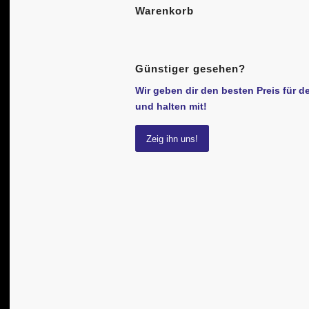
Warenkorb
Günstiger gesehen?
Wir geben dir den besten Preis für d
und halten mit!
Zeig ihn uns!