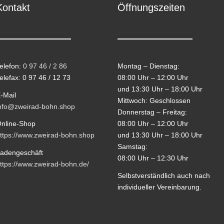
Kontakt
Öffnungszeiten
elefon:
0 97 46 / 2 86
Montag – Dienstag:
elefax: 0 97 46 / 12 73
08:00 Uhr – 12:00 Uhr
und 13:30 Uhr – 18:00 Uhr
-Mail
Mittwoch: Geschlossen
nfo@zweirad-bohn.shop
Donnerstag – Freitag:
08:00 Uhr – 12:00 Uhr
nline-Shop
und 13:30 Uhr – 18:00 Uhr
ttps://www.zweirad-bohn.shop
Samstag:
adengeschäft
08:00 Uhr – 12:30 Uhr
ttps://www.zweirad-bohn.de/
Selbstverständlich auch nach
individueller Vereinbarung.