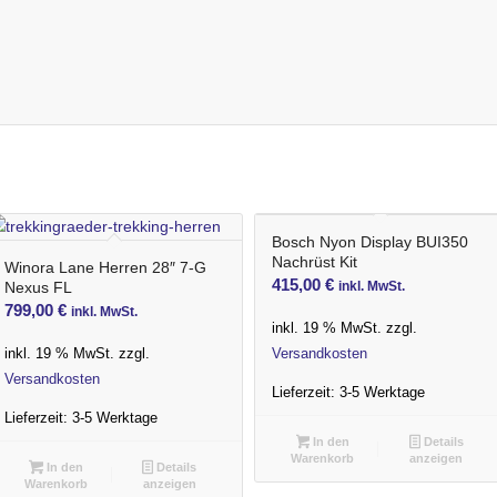
Bosch Nyon Display BUI350
Nachrüst Kit
Winora Lane Herren 28″ 7-G
415,00
€
Nexus FL
inkl. MwSt.
799,00
€
inkl. MwSt.
inkl. 19 % MwSt.
zzgl.
inkl. 19 % MwSt.
zzgl.
Versandkosten
Versandkosten
Lieferzeit:
3-5 Werktage
Lieferzeit:
3-5 Werktage
In den
Details
Warenkorb
anzeigen
In den
Details
Warenkorb
anzeigen