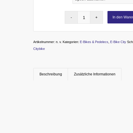
In den Ware
Artikelnummer:
n. v.
Kategorien:
E-Bikes & Pedelecs
,
E-Bike City
Sch
Citybike
Beschreibung
Zusätzliche Informationen