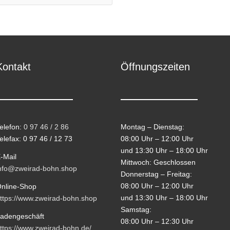
Kontakt
Öffnungszeiten
elefon:
0 97 46 / 2 86
Montag – Dienstag:
elefax: 0 97 46 / 12 73
08:00 Uhr – 12:00 Uhr
und 13:30 Uhr – 18:00 Uhr
-Mail
Mittwoch: Geschlossen
nfo@zweirad-bohn.shop
Donnerstag – Freitag:
08:00 Uhr – 12:00 Uhr
nline-Shop
und 13:30 Uhr – 18:00 Uhr
ttps://www.zweirad-bohn.shop
Samstag:
adengeschäft
08:00 Uhr – 12:30 Uhr
ttps://www.zweirad-bohn.de/