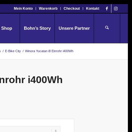
Mein Konto
Warenkorb
Checkout
Kontakt
Shop
Bohn’s Story
Unsere Partner
s
/
E-Bike City
/
Winora Yucatan i8 Einrohr i400Wh
inrohr i400Wh