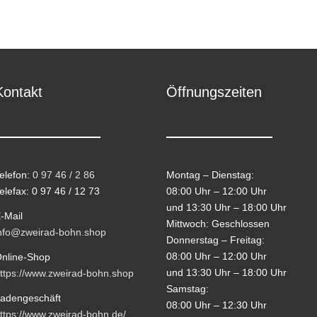
Kontakt
Öffnungszeiten
elefon:
0 97 46 / 2 86
Montag – Dienstag:
elefax: 0 97 46 / 12 73
08:00 Uhr – 12:00 Uhr
und 13:30 Uhr – 18:00 Uhr
-Mail
Mittwoch: Geschlossen
nfo@zweirad-bohn.shop
Donnerstag – Freitag:
08:00 Uhr – 12:00 Uhr
nline-Shop
und 13:30 Uhr – 18:00 Uhr
ttps://www.zweirad-bohn.shop
Samstag:
adengeschäft
08:00 Uhr – 12:30 Uhr
ttps://www.zweirad-bohn.de/