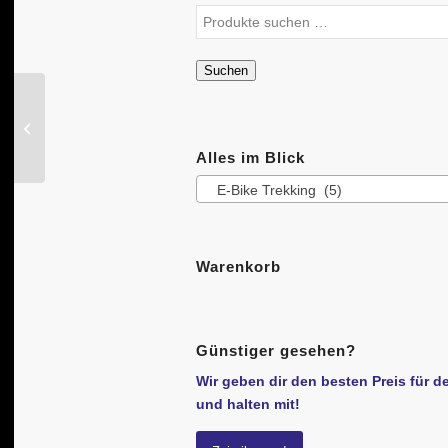
Suchen
E-Bike BOTTECCHIA
„BE36 Elektron“
Alles im Blick
E-Bike Trekking (5)
Warenkorb
Günstiger gesehen?
Wir geben dir den besten Preis für d
und halten mit!