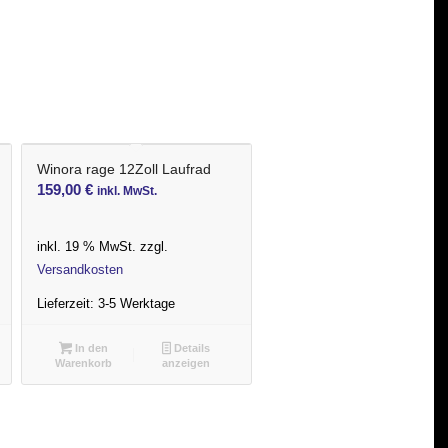
Winora rage 12Zoll Laufrad
159,00
€
inkl. MwSt.
inkl. 19 % MwSt.
zzgl.
Versandkosten
Lieferzeit:
3-5 Werktage
In den
Details
Warenkorb
anzeigen