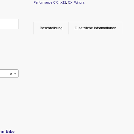
Performance CX
,
IX12
,
CX
,
Winora
Beschreibung
Zusätzliche Informationen
×
ein Bike