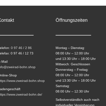
Kontakt
Öffnungszeiten
elefon:
0 97 46 / 2 86
Montag – Dienstag:
elefax: 0 97 46 / 12 73
08:00 Uhr – 12:00 Uhr
und 13:30 Uhr – 18:00 Uhr
-Mail
Mittwoch: Geschlossen
nfo@zweirad-bohn.shop
Donnerstag – Freitag:
08:00 Uhr – 12:00 Uhr
nline-Shop
und 13:30 Uhr – 18:00 Uhr
ttps://www.zweirad-bohn.shop
Samstag:
adengeschäft
08:00 Uhr – 12:30 Uhr
ttps://www.zweirad-bohn.de/
Selbstverständlich auch nach
individueller Vereinbarung.